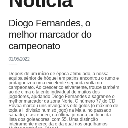
Notícia
Diogo Fernandes, o
melhor marcador do
campeonato
01/05/2022
Depois de um início de época atribulado, a nossa
equipa sénior de hóquei em patins encontrou o rumo e
protagonizou uma excelente segunda volta no
campeonato. Ao crescer coletivamente, trouxe também
ao de cima o talento individual de muitos dos
jogadores, ajudando Diogo Fernandes a sagrar-se o
melhor marcador da zona Norte. O número 77 do CD
Póvoa marcou uns invulgares oito golos (o máximo de
toda a II divisão num só jogo) na Maia, no passado
sábado, e ascendeu, na última jornada, ao topo da
lista dos goleadores, com 55. Uma distinção
inteiramente merecida e da qual nos orgulhamos.