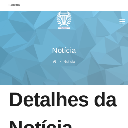
Galeria
ENTRAR
Notícia
Notícia
Detalhes da