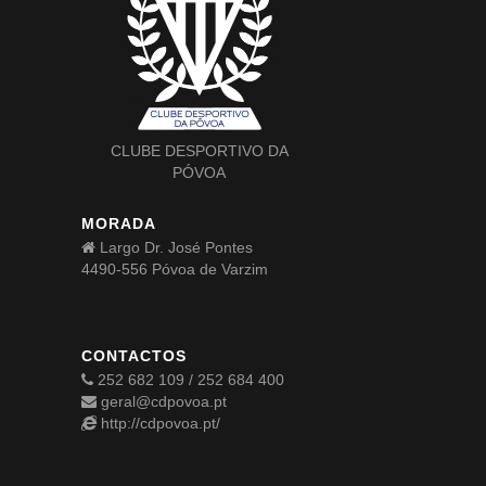
CLUBE DESPORTIVO DA
PÓVOA
MORADA
Largo Dr. José Pontes
4490-556 Póvoa de Varzim
CONTACTOS
252 682 109 / 252 684 400
geral@cdpovoa.pt
http://cdpovoa.pt/