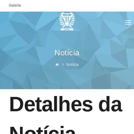
Galeria
ENTRAR
Notícia
Notícia
Detalhes da