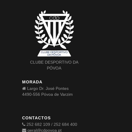
CLUBE DESPORTIVO DA
PÓVOA
MORADA
Largo Dr. José Pontes
4490-556 Póvoa de Varzim
CONTACTOS
252 682 109 / 252 684 400
geral@cdpovoa.pt