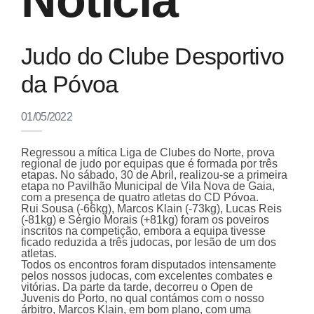
Notícia
Judo do Clube Desportivo
da Póvoa
01/05/2022
Regressou a mítica Liga de Clubes do Norte, prova
regional de judo por equipas que é formada por três
etapas. No sábado, 30 de Abril, realizou-se a primeira
etapa no Pavilhão Municipal de Vila Nova de Gaia,
com a presença de quatro atletas do CD Póvoa.
Rui Sousa (-66kg), Marcos Klain (-73kg), Lucas Reis
(-81kg) e Sérgio Morais (+81kg) foram os poveiros
inscritos na competição, embora a equipa tivesse
ficado reduzida a três judocas, por lesão de um dos
atletas.
Todos os encontros foram disputados intensamente
pelos nossos judocas, com excelentes combates e
vitórias. Da parte da tarde, decorreu o Open de
Juvenis do Porto, no qual contámos com o nosso
árbitro, Marcos Klain, em bom plano, com uma