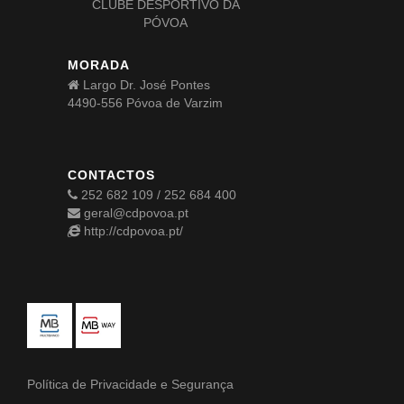
CLUBE DESPORTIVO DA
PÓVOA
MORADA
Largo Dr. José Pontes
4490-556 Póvoa de Varzim
CONTACTOS
252 682 109 / 252 684 400
geral@cdpovoa.pt
http://cdpovoa.pt/
Política de Privacidade e Segurança