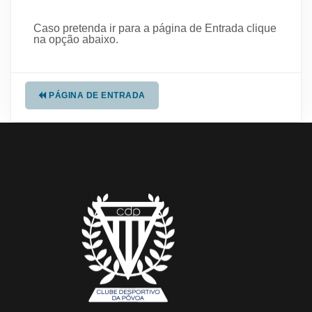
Caso pretenda ir para a página de Entrada clique
na opção abaixo.
PÁGINA DE ENTRADA